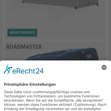
MEHR ERFAHREN
ROADMASTER