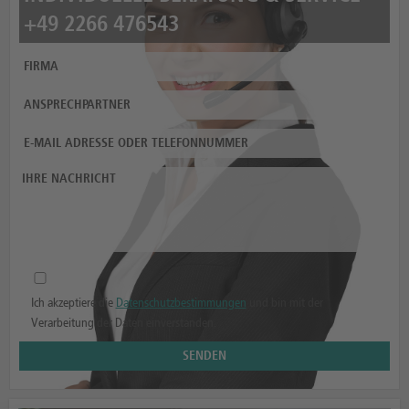
+49 2266 476543
Ich akzeptiere die
Datenschutzbestimmungen
und bin mit der
Verarbeitung der Daten einverstanden.