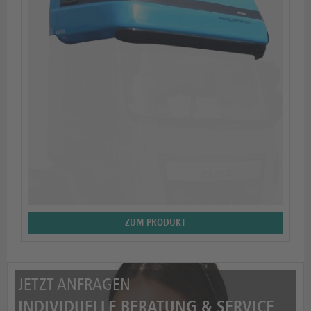
ZUM PRODUKT
JETZT ANFRAGEN
INDIVIDUELLE BERATUNG & SERVICE