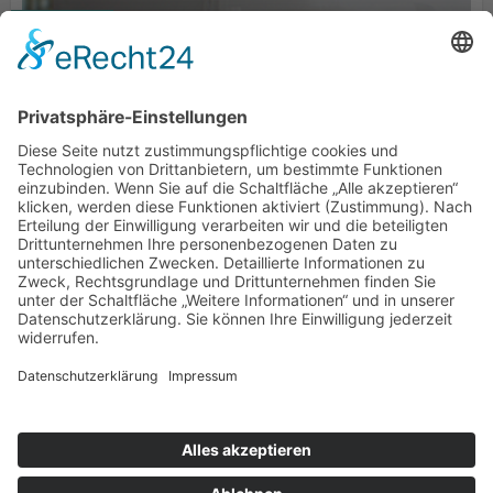
AUFBAUTEN
GRÜNHAGE AUTOMOTIVE
BEI WIND UND WETTER GESCHÜTZT
ZUM PRODUKT
SCHLAFKABINEN
GRÜNHAGE AUTOMOTIVE
HIER KANN MAN SICH ERHOLEN
ZUM PRODUKT
© 2026 Topsleeper
Kontakt