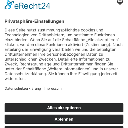
GRÜNHAGE AUTOMOTIVE
BEI WIND UND WETTER GESCHÜTZT
ZUM PRODUKT
SCHLAFKABINEN
GRÜNHAGE AUTOMOTIVE
HIER KANN MAN SICH ERHOLEN
ZUM PRODUKT
© 2026 Topsleeper
Kontakt
Impressum