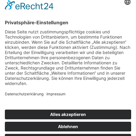
GRÜNHAGE AUTOMOTIVE
BEI WIND UND WETTER GESCHÜTZT
ZUM PRODUKT
SCHLAFKABINEN
GRÜNHAGE AUTOMOTIVE
HIER KANN MAN SICH ERHOLEN
ZUM PRODUKT
© 2026 Topsleeper
Kontakt
Impressum