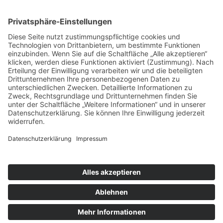
GRÜNHAGE AUTOMOTIVE
BEI WIND UND WETTER GESCHÜTZT
ZUM PRODUKT
SCHLAFKABINEN
GRÜNHAGE AUTOMOTIVE
HIER KANN MAN SICH ERHOLEN
ZUM PRODUKT
© 2026 Topsleeper
Kontakt
Impressum
Datenschutz