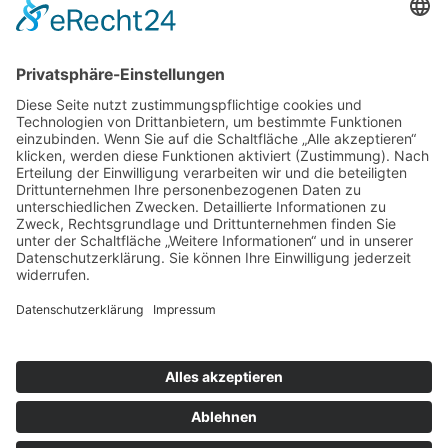
GRÜNHAGE AUTOMOTIVE
BEI WIND UND WETTER GESCHÜTZT
ZUM PRODUKT
SCHLAFKABINEN
GRÜNHAGE AUTOMOTIVE
HIER KANN MAN SICH ERHOLEN
ZUM PRODUKT
© 2026 Topsleeper
Kontakt
Impressum