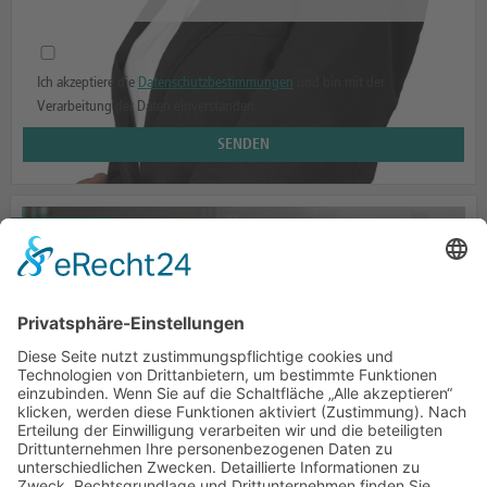
Ich akzeptiere die
Datenschutzbestimmungen
und bin mit der
Verarbeitung der Daten einverstanden.
AUFBAUTEN
GRÜNHAGE AUTOMOTIVE
BEI WIND UND WETTER GESCHÜTZT
ZUM PRODUKT
SCHLAFKABINEN